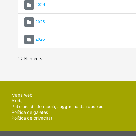
2024
2025
2026
12 Elements
Mapa web
Ajuda
Peticions d'informació, suggeriments i queixes
Política de galetes
Política de privacitat