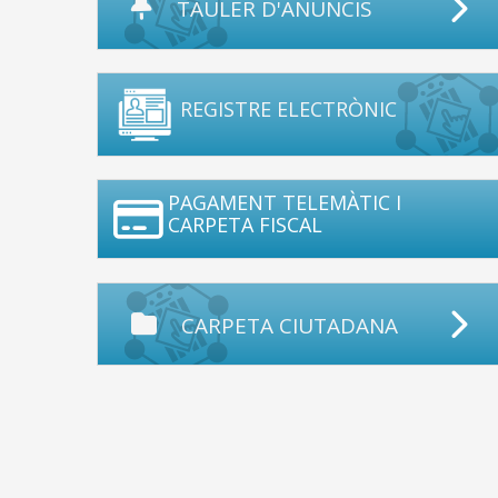
TAULER D'ANUNCIS
REGISTRE ELECTRÒNIC
PAGAMENT TELEMÀTIC I
CARPETA FISCAL
CARPETA CIUTADANA