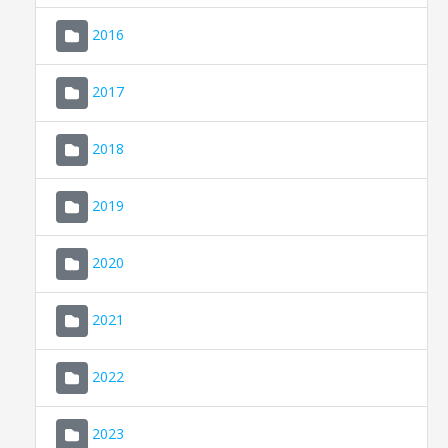
2016
2017
2018
2019
CONSELL DE MALLORCA
SEU ELECTRÒNICA
2020
MALLORCA.ES
2021
TRANSPARÈNCIA
2022
2023