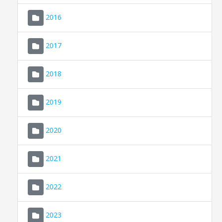
2016
2017
2018
2019
CONSELL DE MALLORCA
SEU ELECTRÒNICA
2020
MALLORCA.ES
2021
TRANSPARÈNCIA
2022
2023