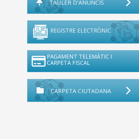
TAULER D'ANUNCIS
REGISTRE ELECTRÒNIC
PAGAMENT TELEMÀTIC I
CARPETA FISCAL
CARPETA CIUTADANA