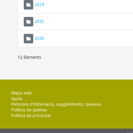
2024
2025
2026
12 Elements
Mapa web
Ajuda
Peticions d'informació, suggeriments i queixes
Política de galetes
Política de privacitat