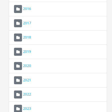
2016
2017
2018
2019
CONSELL DE MALLORCA
SEU ELECTRÒNICA
2020
MALLORCA.ES
2021
TRANSPARÈNCIA
2022
2023