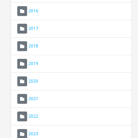
2016
2017
2018
2019
CONSELL DE MALLORCA
SEU ELECTRÒNICA
2020
MALLORCA.ES
2021
TRANSPARÈNCIA
2022
2023