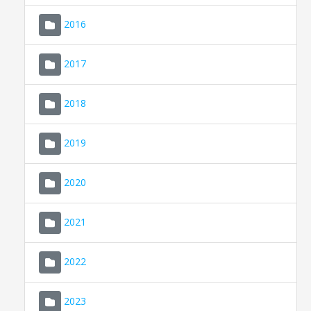
2016
2017
2018
2019
CONSELL DE MALLORCA
SEU ELECTRÒNICA
2020
MALLORCA.ES
2021
TRANSPARÈNCIA
2022
2023