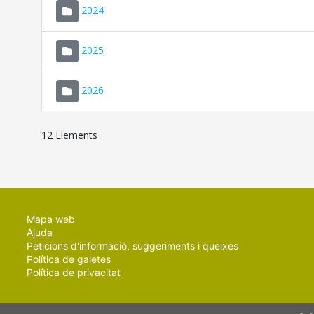
2024
2025
2026
12 Elements
Mapa web
Ajuda
Peticions d'informació, suggeriments i queixes
Política de galetes
Política de privacitat