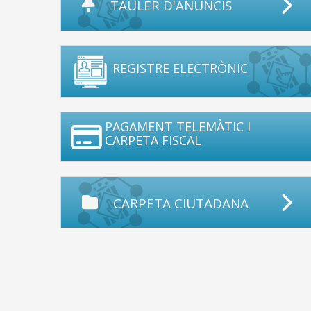
TAULER D'ANUNCIS
REGISTRE ELECTRÒNIC
PAGAMENT TELEMÀTIC I
CARPETA FISCAL
CARPETA CIUTADANA