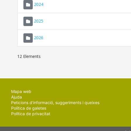
2024
2025
2026
12 Elements
Mapa web
Ajuda
Peticions d'informació, suggeriments i queixes
Política de galetes
Política de privacitat