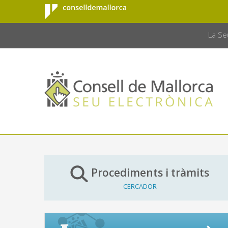
Consell de
Salta al contingut principal
CONSELL 
Mallorca
La Se
Procediments i tràmits
CERCADOR