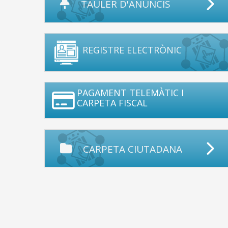
TAULER D'ANUNCIS
REGISTRE ELECTRÒNIC
PAGAMENT TELEMÀTIC I
CARPETA FISCAL
CARPETA CIUTADANA