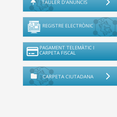
TAULER D'ANUNCIS
REGISTRE ELECTRÒNIC
PAGAMENT TELEMÀTIC I
CARPETA FISCAL
CARPETA CIUTADANA