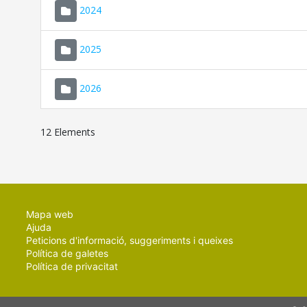
2024
2025
2026
12 Elements
Mapa web
Ajuda
Peticions d'informació, suggeriments i queixes
Política de galetes
Política de privacitat