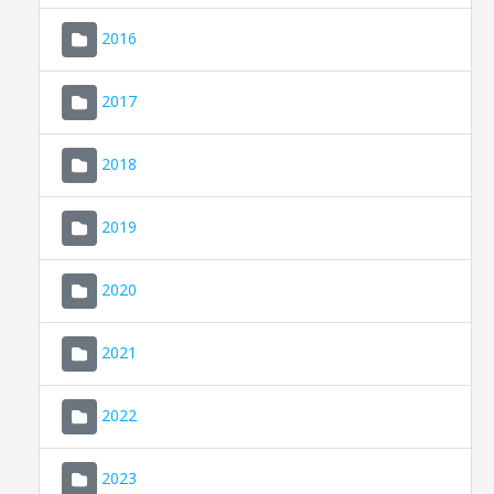
2016
2017
2018
2019
CONSELL DE MALLORCA
SEU ELECTRÒNICA
2020
MALLORCA.ES
2021
TRANSPARÈNCIA
2022
2023