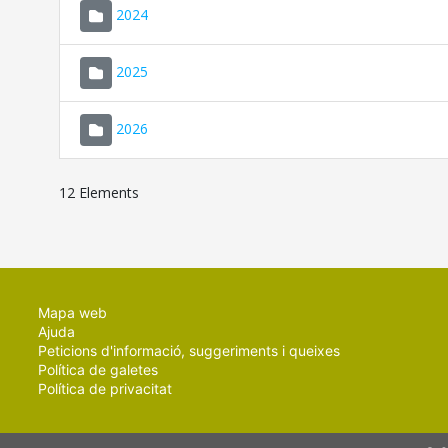
2024
2025
2026
12 Elements
Mapa web
Ajuda
Peticions d'informació, suggeriments i queixes
Política de galetes
Política de privacitat