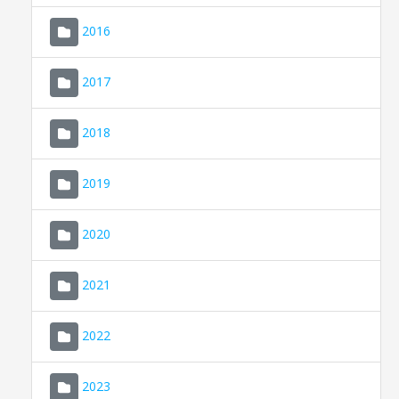
2016
2017
2018
2019
CONSELL DE MALLORCA
SEU ELECTRÒNICA
2020
MALLORCA.ES
2021
TRANSPARÈNCIA
2022
2023