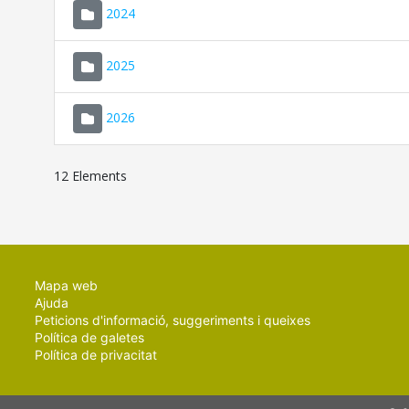
2024
2025
2026
12 Elements
Mapa web
Ajuda
Peticions d'informació, suggeriments i queixes
Política de galetes
Política de privacitat