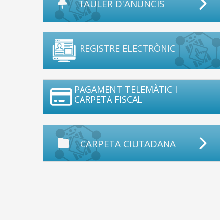
TAULER D'ANUNCIS
REGISTRE ELECTRÒNIC
PAGAMENT TELEMÀTIC I
CARPETA FISCAL
CARPETA CIUTADANA