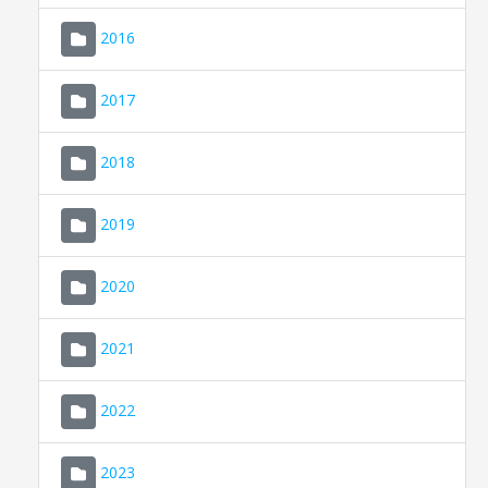
2016
2017
2018
2019
CONSELL DE MALLORCA
SEU ELECTRÒNICA
2020
MALLORCA.ES
2021
TRANSPARÈNCIA
2022
2023