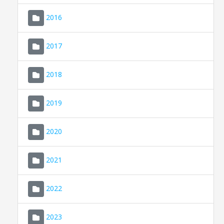
2016
2017
2018
2019
CONSELL DE MALLORCA
SEU ELECTRÒNICA
2020
MALLORCA.ES
2021
TRANSPARÈNCIA
2022
2023