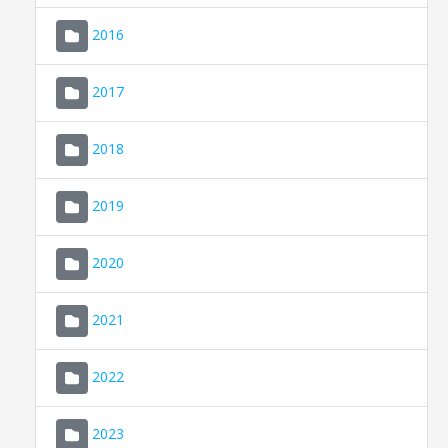
2016
2017
2018
2019
CONSELL DE MALLORCA
SEU ELECTRÒNICA
2020
MALLORCA.ES
2021
TRANSPARÈNCIA
2022
2023