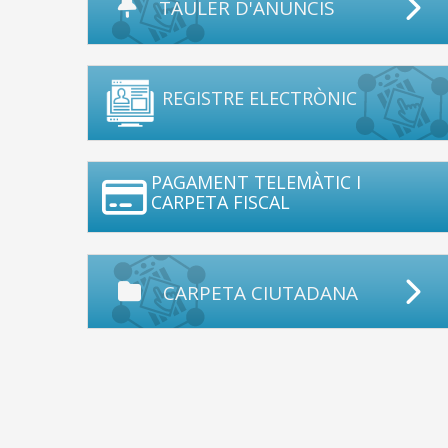
TAULER D'ANUNCIS
REGISTRE ELECTRÒNIC
PAGAMENT TELEMÀTIC I
CARPETA FISCAL
CARPETA CIUTADANA