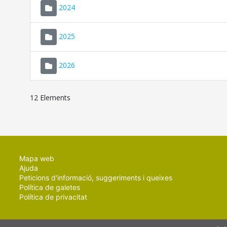
2024
2025
2026
12 Elements
Mapa web
Ajuda
Peticions d'informació, suggeriments i queixes
Política de galetes
Política de privacitat