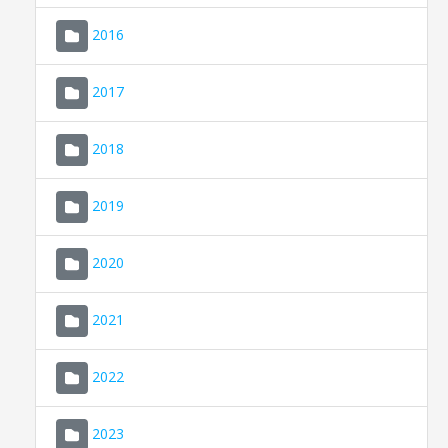
2016
2017
2018
2019
CONSELL DE MALLORCA
SEU ELECTRÒNICA
2020
MALLORCA.ES
2021
TRANSPARÈNCIA
2022
2023