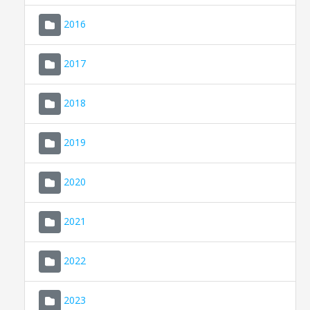
2016
2017
2018
2019
CONSELL DE MALLORCA
SEU ELECTRÒNICA
2020
MALLORCA.ES
2021
TRANSPARÈNCIA
2022
2023