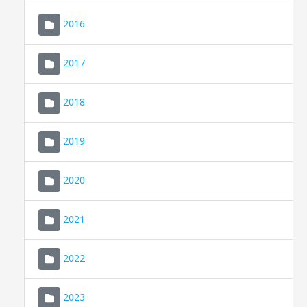
2016
2017
2018
2019
CONSELL DE MALLORCA
SEU ELECTRÒNICA
2020
MALLORCA.ES
2021
TRANSPARÈNCIA
2022
2023