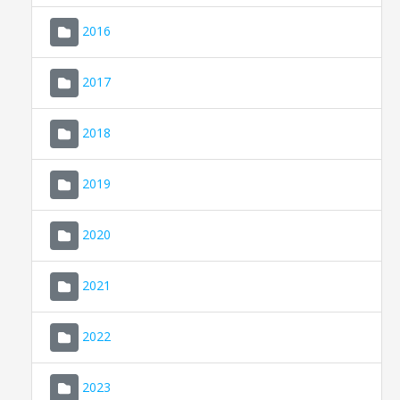
2016
2017
2018
2019
CONSELL DE MALLORCA
SEU ELECTRÒNICA
2020
MALLORCA.ES
2021
TRANSPARÈNCIA
2022
2023