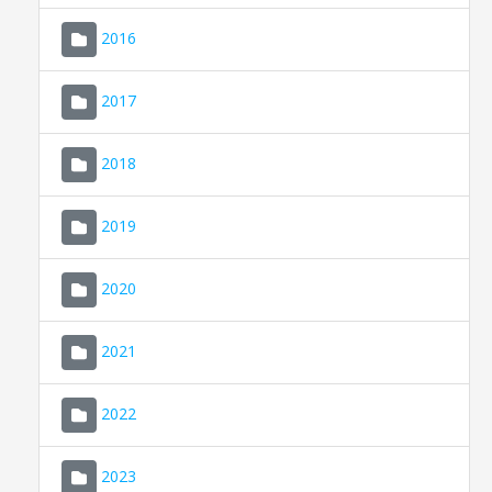
2016
2017
2018
2019
CONSELL DE MALLORCA
SEU ELECTRÒNICA
2020
MALLORCA.ES
2021
TRANSPARÈNCIA
2022
2023