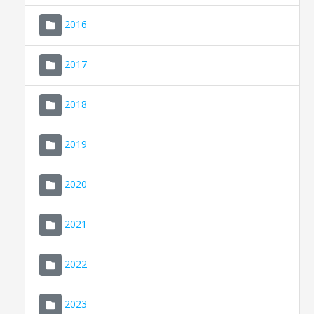
2016
2017
2018
2019
CONSELL DE MALLORCA
SEU ELECTRÒNICA
2020
MALLORCA.ES
2021
TRANSPARÈNCIA
2022
2023