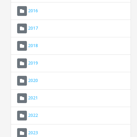
2016
2017
2018
2019
CONSELL DE MALLORCA
SEU ELECTRÒNICA
2020
MALLORCA.ES
2021
TRANSPARÈNCIA
2022
2023