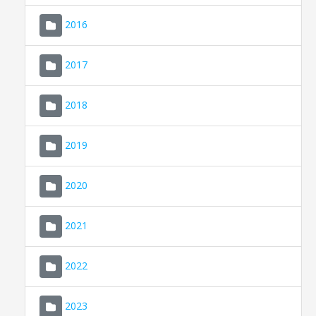
2016
2017
2018
2019
CONSELL DE MALLORCA
SEU ELECTRÒNICA
2020
MALLORCA.ES
2021
TRANSPARÈNCIA
2022
2023