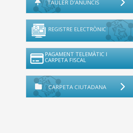
TAULER D'ANUNCIS
REGISTRE ELECTRÒNIC
PAGAMENT TELEMÀTIC I
CARPETA FISCAL
CARPETA CIUTADANA