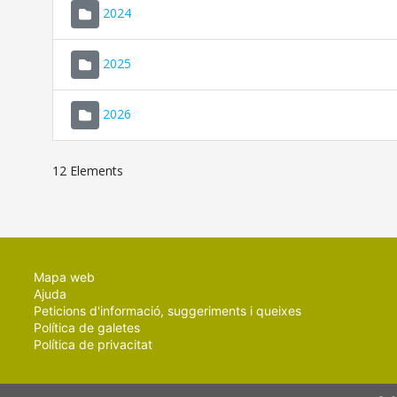
2024
2025
2026
12 Elements
Mapa web
Ajuda
Peticions d'informació, suggeriments i queixes
Política de galetes
Política de privacitat