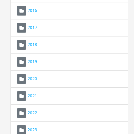
2016
2017
2018
2019
CONSELL DE MALLORCA
SEU ELECTRÒNICA
2020
MALLORCA.ES
2021
TRANSPARÈNCIA
2022
2023