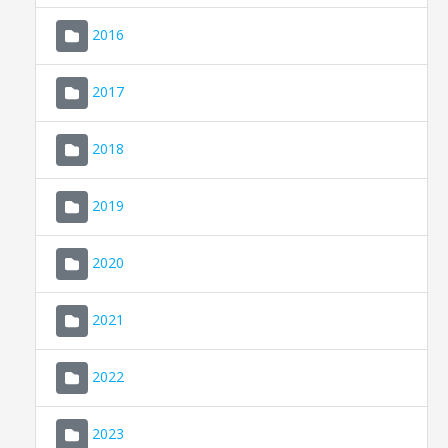
2016
2017
2018
2019
CONSELL DE MALLORCA
SEU ELECTRÒNICA
2020
MALLORCA.ES
2021
TRANSPARÈNCIA
2022
2023