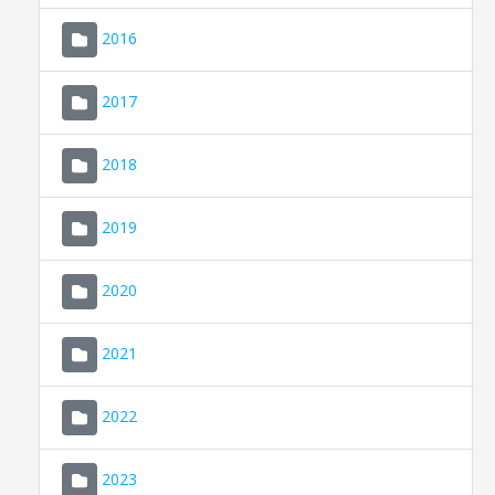
2016
2017
2018
2019
CONSELL DE MALLORCA
SEU ELECTRÒNICA
2020
MALLORCA.ES
2021
TRANSPARÈNCIA
2022
2023