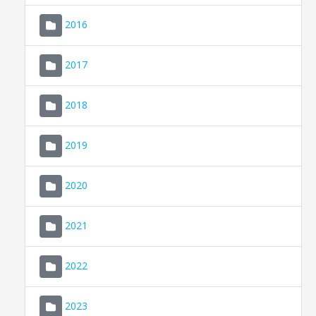
2016
2017
2018
2019
CONSELL DE MALLORCA
SEU ELECTRÒNICA
2020
MALLORCA.ES
2021
TRANSPARÈNCIA
2022
2023