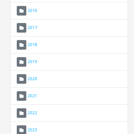
2016
2017
2018
2019
CONSELL DE MALLORCA
SEU ELECTRÒNICA
2020
MALLORCA.ES
2021
TRANSPARÈNCIA
2022
2023