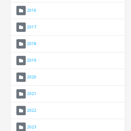
2016
2017
2018
2019
CONSELL DE MALLORCA
SEU ELECTRÒNICA
2020
MALLORCA.ES
2021
TRANSPARÈNCIA
2022
2023