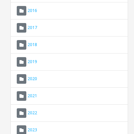
2016
2017
2018
2019
CONSELL DE MALLORCA
SEU ELECTRÒNICA
2020
MALLORCA.ES
2021
TRANSPARÈNCIA
2022
2023