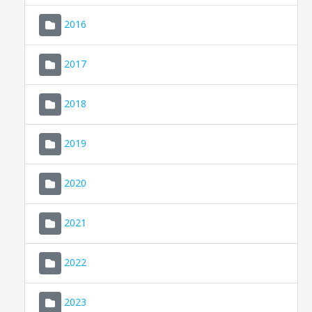
2016
2017
2018
2019
CONSELL DE MALLORCA
SEU ELECTRÒNICA
2020
MALLORCA.ES
2021
TRANSPARÈNCIA
2022
2023