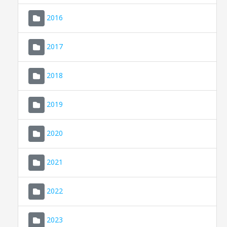
2016
2017
2018
2019
CONSELL DE MALLORCA
SEU ELECTRÒNICA
2020
MALLORCA.ES
2021
TRANSPARÈNCIA
2022
2023