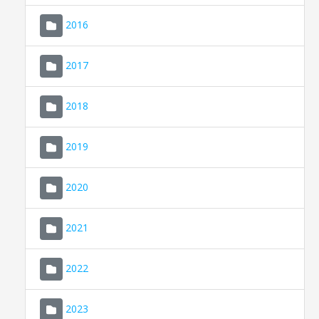
2016
2017
2018
2019
CONSELL DE MALLORCA
SEU ELECTRÒNICA
2020
MALLORCA.ES
2021
TRANSPARÈNCIA
2022
2023