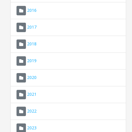
2016
2017
2018
2019
CONSELL DE MALLORCA
SEU ELECTRÒNICA
2020
MALLORCA.ES
2021
TRANSPARÈNCIA
2022
2023