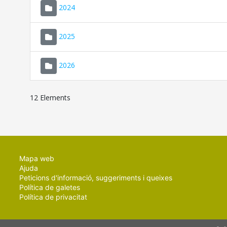
2024
2025
2026
12 Elements
Mapa web
Ajuda
Peticions d'informació, suggeriments i queixes
Política de galetes
Política de privacitat