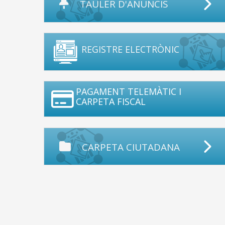
TAULER D'ANUNCIS
REGISTRE ELECTRÒNIC
PAGAMENT TELEMÀTIC I
CARPETA FISCAL
CARPETA CIUTADANA