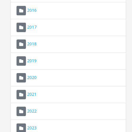
2016
2017
2018
2019
CONSELL DE MALLORCA
SEU ELECTRÒNICA
2020
MALLORCA.ES
2021
TRANSPARÈNCIA
2022
2023