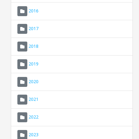
2016
2017
2018
2019
CONSELL DE MALLORCA
SEU ELECTRÒNICA
2020
MALLORCA.ES
2021
TRANSPARÈNCIA
2022
2023