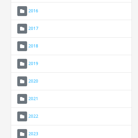
2016
2017
2018
2019
CONSELL DE MALLORCA
SEU ELECTRÒNICA
2020
MALLORCA.ES
2021
TRANSPARÈNCIA
2022
2023