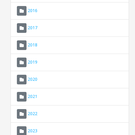
2016
2017
2018
2019
CONSELL DE MALLORCA
SEU ELECTRÒNICA
2020
MALLORCA.ES
2021
TRANSPARÈNCIA
2022
2023