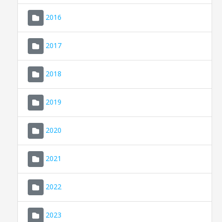
2016
2017
2018
2019
CONSELL DE MALLORCA
SEU ELECTRÒNICA
2020
MALLORCA.ES
2021
TRANSPARÈNCIA
2022
2023