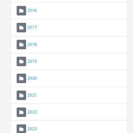
2016
2017
2018
2019
CONSELL DE MALLORCA
SEU ELECTRÒNICA
2020
MALLORCA.ES
2021
TRANSPARÈNCIA
2022
2023