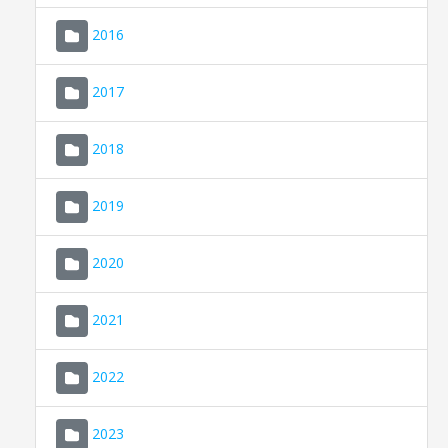
2016
2017
2018
2019
CONSELL DE MALLORCA
SEU ELECTRÒNICA
2020
MALLORCA.ES
2021
TRANSPARÈNCIA
2022
2023