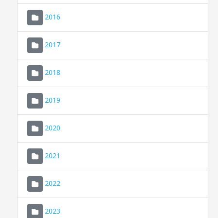
2016
2017
2018
2019
CONSELL DE MALLORCA
SEU ELECTRÒNICA
2020
MALLORCA.ES
2021
TRANSPARÈNCIA
2022
2023