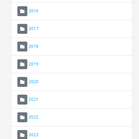
2016
2017
2018
2019
CONSELL DE MALLORCA
SEU ELECTRÒNICA
2020
MALLORCA.ES
2021
TRANSPARÈNCIA
2022
2023