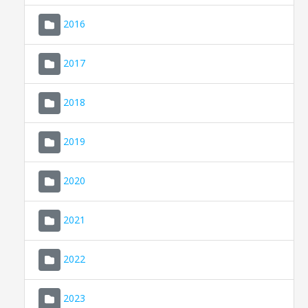
2016
2017
2018
2019
CONSELL DE MALLORCA
SEU ELECTRÒNICA
2020
MALLORCA.ES
2021
TRANSPARÈNCIA
2022
2023