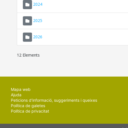
2024
2025
2026
12 Elements
Mapa web
Ajuda
Peticions d'informació, suggeriments i queixes
Política de galetes
Política de privacitat