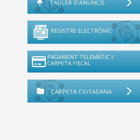
TAULER D'ANUNCIS
REGISTRE ELECTRÒNIC
PAGAMENT TELEMÀTIC I
CARPETA FISCAL
CARPETA CIUTADANA